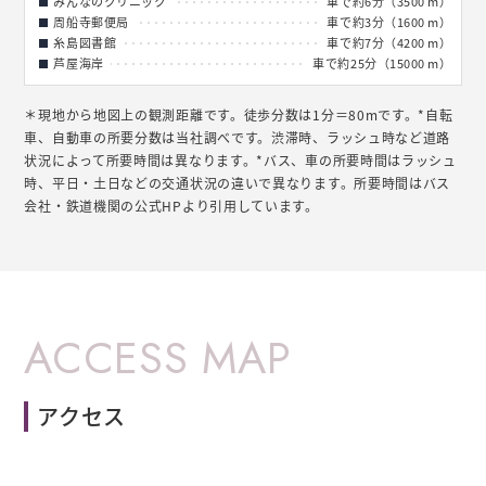
みんなのクリニック
車で約6分（3500 m）
周船寺郵便局
車で約3分（1600 m）
糸島図書館
車で約7分（4200 m）
芦屋海岸
車で約25分（15000 m）
＊現地から地図上の観測距離です。徒歩分数は1分＝80mです。*自転
車、自動車の所要分数は当社調べです。渋滞時、ラッシュ時など道路
状況によって所要時間は異なります。*バス、車の所要時間はラッシュ
時、平日・土日などの交通状況の違いで異なります。所要時間はバス
会社・鉄道機関の公式HPより引用しています。
ACCESS MAP
アクセス