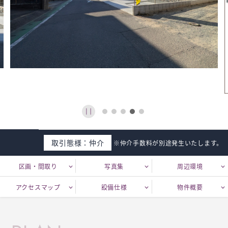
取引態様：仲介
※仲介手数料が別途発生いたします。
区画・間取り
写真集
周辺環境
アクセスマップ
設備仕様
物件概要