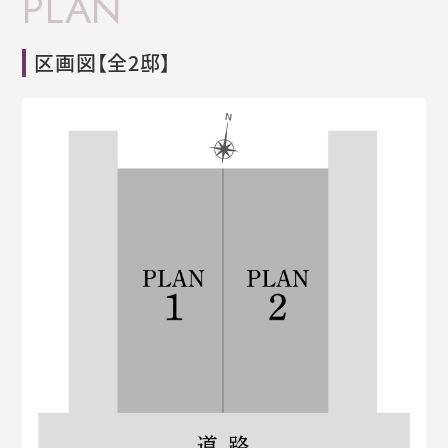
PLAN
区画図
【
全2邸
】