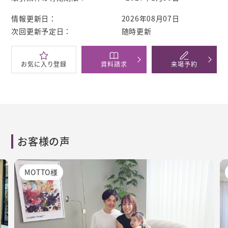
情報更新日：
2026年08月07日
次回更新予定日：
随時更新
お気に
入り登録
資料
請求
来場
予約
お客様の声
MOTTO様