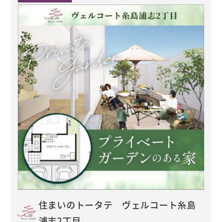
住まいのトータテ ヴェルコート糸島
浦志2丁目