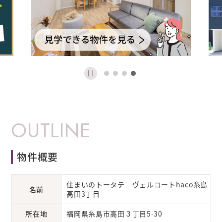
OUTLINE
物件概要
住まいのトータテ ヴェルコートhaco糸島
名前
高田3丁目
所在地
福岡県糸島市高田３丁目5-30