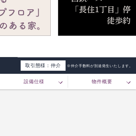
取引態様：仲介
※仲介手数料が別途発生いたします。
設備仕様
物件概要