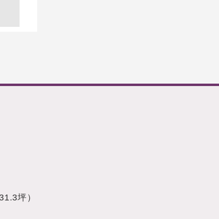
約31.3坪）