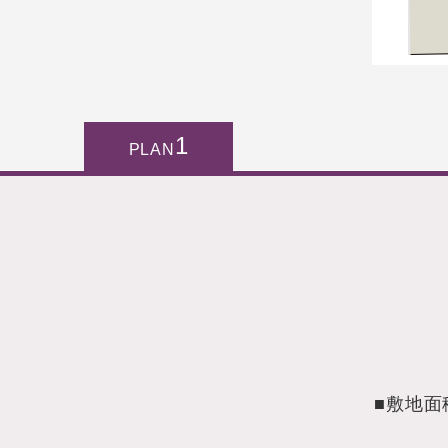
1
PLAN
■敷地面