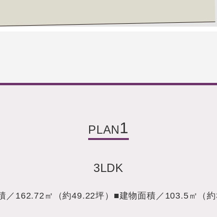
1
PLAN
3LDK
積／
162.72㎡（約49.22坪）
■建物面積／
103.5㎡（