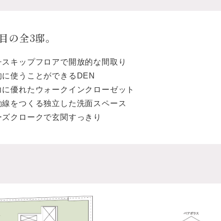
目の全3邸。
チスキップフロアで開放的な間取り
的に使うことができるDEN
力に優れたウォークインクローゼット
動線をつくる独立した洗面スペース
ーズクロークで玄関すっきり