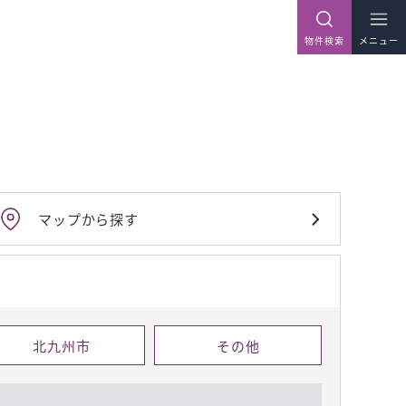
物件検索
メニュー
マップから探す
北九州市
その他