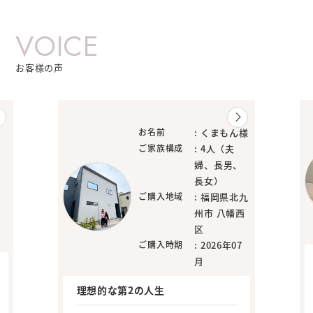
VOICE
お客様の声
お名前
: くまもん様
ご家族構成
: 4人（夫
婦、長男、
長女）
ご購入地域
: 福岡県北九
州市 八幡西
区
ご購入時期
: 2026年07
月
理想的な第2の人生