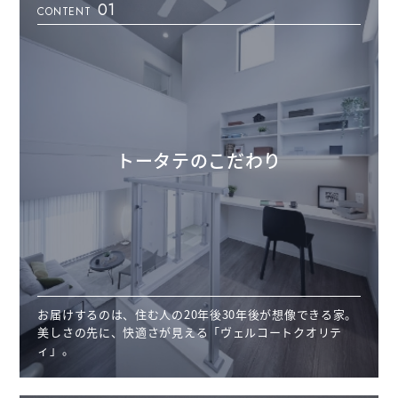
01
CONTENT
トータテのこだわり
お届けするのは、住む人の20年後30年後が想像できる家。
美しさの先に、快適さが見える「ヴェルコートクオリテ
ィ」。