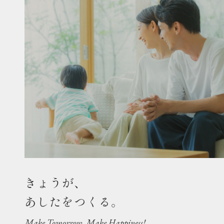
きょうが、
あしたをつくる。
Make Tomorrow, Make Happiness!