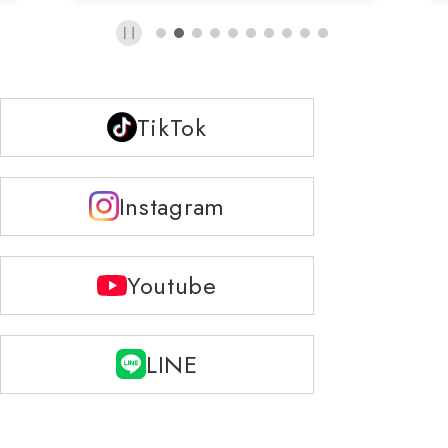
TikTok
Instagram
Youtube
LINE