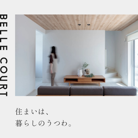
住まいは、
暮らしのうつわ。