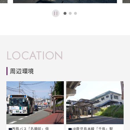
LOCATION
周辺環境
西鉄バス「名糖前」停
JR鹿児島本線「千鳥」駅