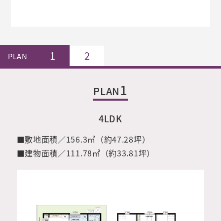
1
2
PLAN
1
PLAN
4LDK
■敷地面積／
156.3㎡（約47.28坪）
■建物面積／
111.78㎡（約33.81坪）