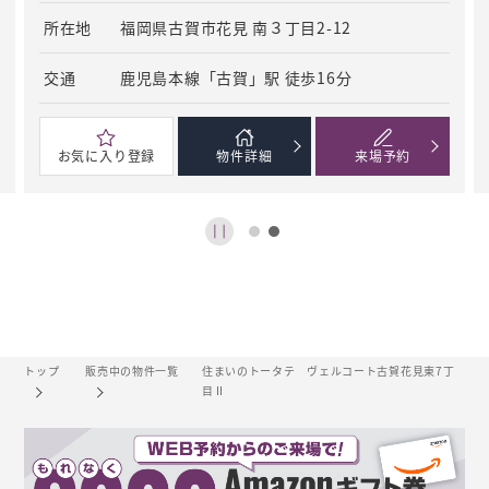
所在地
福岡県古賀市花見 南３丁目2-12
交通
鹿児島本線「古賀」駅 徒歩16分
お気に
入り登録
物件
詳細
来場
予約
トップ
販売中の物件一覧
住まいのトータテ ヴェルコート古賀花見東7丁
目Ⅱ