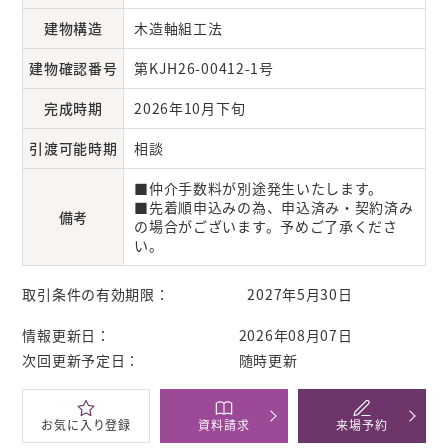
建物構造
木造軸組工法
建物確認番号
第KJH26-00412-1号
完成時期
2026年10月下旬
引渡可能時期
相談
■仲介手数料が別途発生いたします。
■先着順申込みの為、申込済み・契約済み
備考
の場合がございます。予めご了承くださ
い。
取引条件の有効期限：
2027年5月30日
情報更新日：
2026年08月07日
次回更新予定日：
随時更新
お気に
入り登録
資料
請求
来場
予約