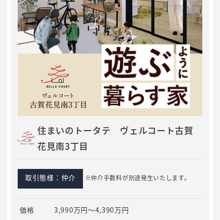
住まいのトータテ ヴェルコート古賀
花見南3丁目
取引態様：仲介
※仲介手数料が別途発生いたします。
価格
3,990万円～4,390万円