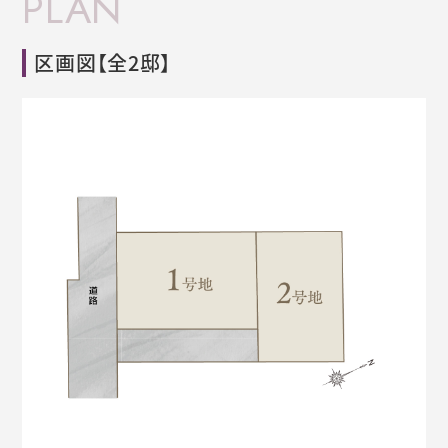
PLAN
区画図
【
全2邸
】