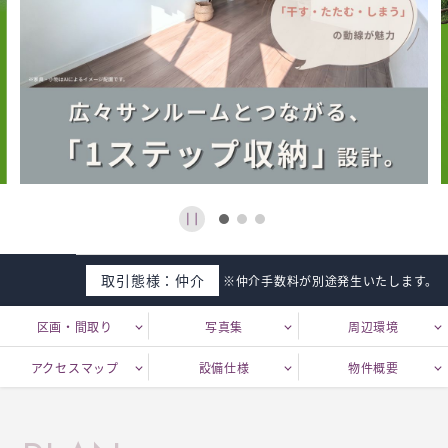
取引態様：仲介
※仲介手数料が別途発生いたします。
区画・間取り
写真集
周辺環境
アクセスマップ
設備仕様
物件概要